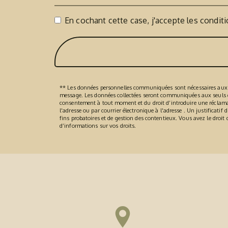
En cochant cette case, j'accepte les conditi
** Les données personnelles communiquées sont nécessaires aux fin
message. Les données collectées seront communiquées aux seuls desti
consentement à tout moment et du droit d’introduire une réclamati
l'adresse ou par courrier électronique à l'adresse . Un justificat
fins probatoires et de gestion des contentieux. Vous avez le droit 
d’informations sur vos droits.