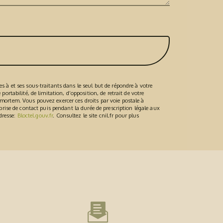
 à et ses sous-traitants dans le seul but de répondre à votre
rtabilité, de limitation, d’opposition, de retrait de votre
mortem. Vous pouvez exercer ces droits par voie postale à
prise de contact puis pendant la durée de prescription légale aux
adresse:
Bloctel.gouv.fr
. Consultez le site cnil.fr pour plus