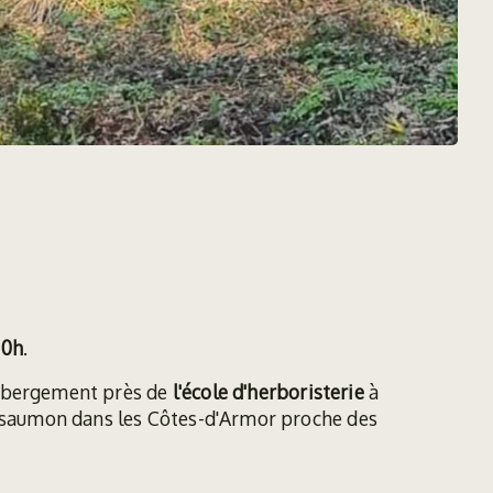
20h
.
ébergement près de
l'école d'herboristerie
à
saumon dans les Côtes-d'Armor proche des