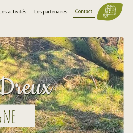
Contact
Les activités
Les partenaires
 Dreux
gne