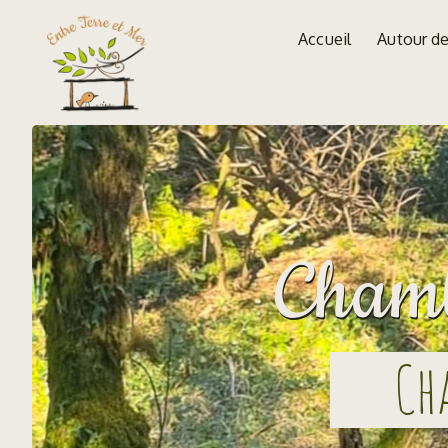
Panneau de gestion des cookies
Accueil
Autour d
Chamb
Ch