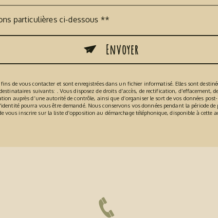
ons particulières ci-dessous **
Envoyer
s de vous contacter et sont enregistrées dans un fichier informatisé. Elles sont destinées
nataires suivants: . Vous disposez de droits d’accès, de rectification, d’effacement, de po
on auprès d’une autorité de contrôle, ainsi que d’organiser le sort de vos données post-
if d'identité pourra vous être demandé. Nous conservons vos données pendant la période de 
de vous inscrire sur la liste d'opposition au démarchage téléphonique, disponible à cette 