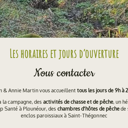
Les horaires et jours d’ouverture
Nous contacter
n & Annie Martin vous accueillent
tous les jours de 9h à 
 à la campagne, des
activités de chasse et de pêche
, un h
ap Santé à Plounéour, des
chambres d'hôtes de pêche
de 
enclos paroissiaux à Saint-Thégonnec