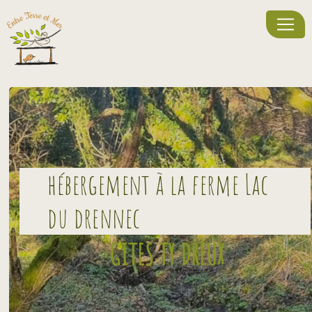
Panneau de gestion des cookies
hébergement à la ferme Lac
du drennec
GITES TY DREUX