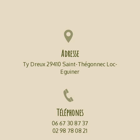
Adresse
Ty Dreux 29410 Saint-Thégonnec Loc-
Eguiner
Téléphones
06 67 30 87 37
02 98 78 08 21