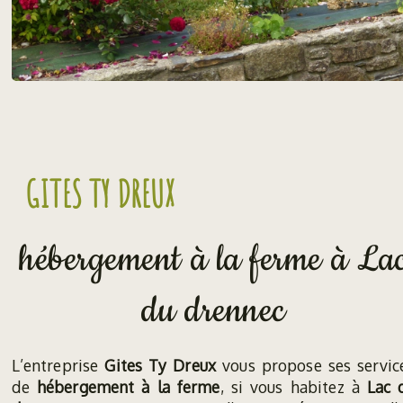
GITES TY DREUX
hébergement à la ferme à La
du drennec
L’entreprise
Gites Ty Dreux
vous propose ses servic
de
hébergement à la ferme
, si vous habitez à
Lac 