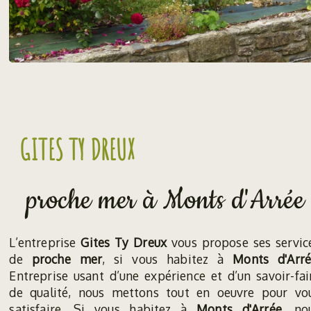
GITES TY DREUX
proche mer à Monts d'Arrée
L’entreprise
Gites Ty Dreux
vous propose ses servic
de
proche mer
, si vous habitez à
Monts d'Arré
Entreprise usant d’une expérience et d’un savoir-fai
de qualité, nous mettons tout en oeuvre pour vo
satisfaire. Si vous habitez à
Monts d'Arrée
, no