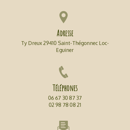
Adresse
Ty Dreux 29410 Saint-Thégonnec Loc-
Eguiner
Téléphones
06 67 30 87 37
02 98 78 08 21