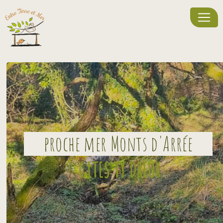
Panneau de gestion des cookies
proche mer Monts d'Arrée
GITES TY DREUX