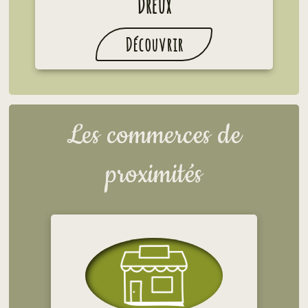
Dreux
Découvrir
Les commerces de
proximités