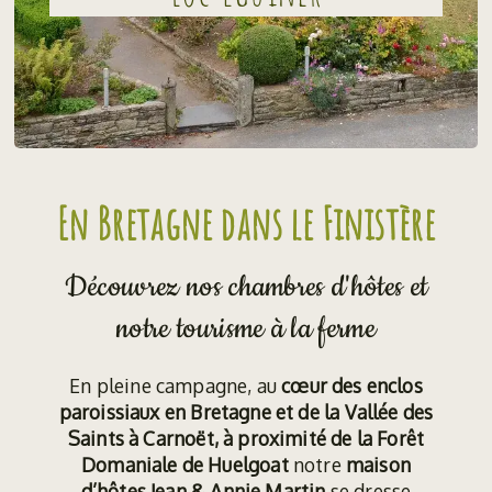
En Bretagne dans le Finistère
Découvrez nos chambres d'hôtes et
notre tourisme à la ferme
En pleine campagne, au
cœur des enclos
paroissiaux en Bretagne et de la Vallée des
Saints à Carnoët, à proximité de la Forêt
Domaniale de Huelgoat
notre
maison
d’hôtes
Jean & Annie Martin
se dresse